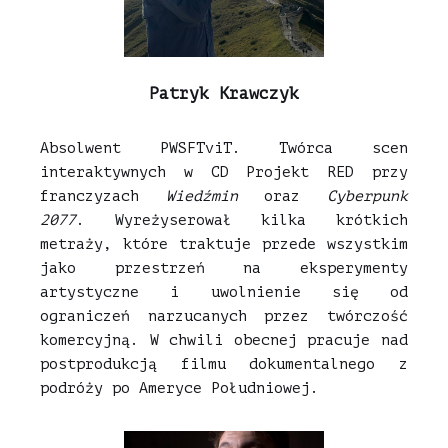
Patryk Krawczyk
Absolwent PWSFTviT. Twórca scen
interaktywnych w CD Projekt RED przy
franczyzach
Wiedźmin
oraz
Cyberpunk
2077
. Wyreżyserował kilka krótkich
metraży, które traktuje przede wszystkim
jako przestrzeń na eksperymenty
artystyczne i uwolnienie się od
ograniczeń narzucanych przez twórczość
komercyjną. W chwili obecnej pracuje nad
postprodukcją filmu dokumentalnego z
podróży po Ameryce Południowej.