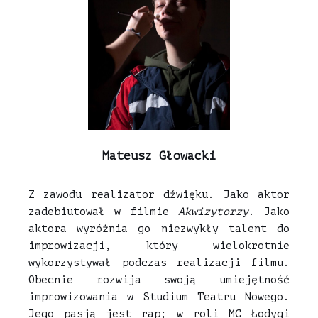
Mateusz Głowacki
Z zawodu realizator dźwięku. Jako aktor
zadebiutował w filmie
Akwizytorzy
. Jako
aktora wyróżnia go niezwykły talent do
improwizacji, który wielokrotnie
wykorzystywał podczas realizacji filmu.
Obecnie rozwija swoją umiejętność
improwizowania w Studium Teatru Nowego.
Jego pasją jest rap; w roli MC Łodygi