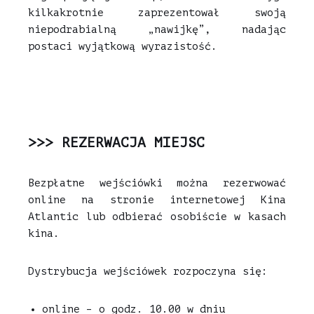
kilkakrotnie zaprezentował swoją
niepodrabialną „nawijkę”, nadając
postaci wyjątkową wyrazistość.
>>> REZERWACJA MIEJSC
Bezpłatne wejściówki można rezerwować
online na stronie internetowej Kina
Atlantic lub odbierać osobiście w kasach
kina.
Dystrybucja wejściówek rozpoczyna się:
online – o godz. 10.00 w dniu