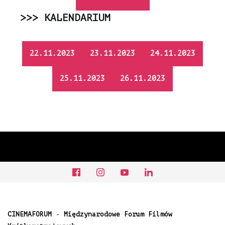
>>> KALENDARIUM
22.11.2023
23.11.2023
24.11.2023
25.11.2023
26.11.2023
CINEMAFORUM
-
Międzynarodowe Forum Filmów