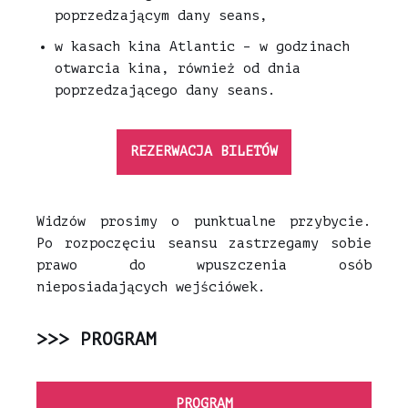
poprzedzającym dany seans,
w kasach kina Atlantic – w godzinach
otwarcia kina, również od dnia
poprzedzającego dany seans.
REZERWACJA BILETÓW
Widzów prosimy o punktualne przybycie.
Po rozpoczęciu seansu zastrzegamy sobie
prawo do wpuszczenia osób
nieposiadających wejściówek.
>>> PROGRAM
PROGRAM