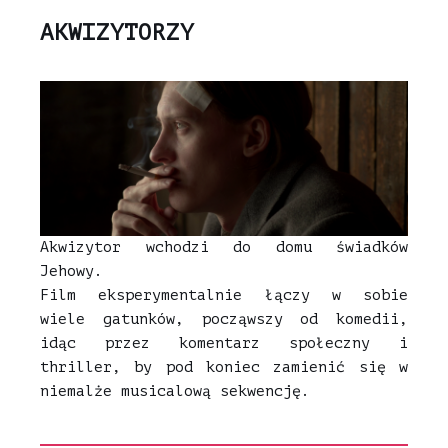
AKWIZYTORZY
Akwizytor wchodzi do domu świadków
Jehowy.
Film eksperymentalnie łączy w sobie
wiele gatunków, począwszy od komedii,
idąc przez komentarz społeczny i
thriller, by pod koniec zamienić się w
niemalże musicalową sekwencję.