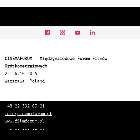
CINEMAFORUM
-
Międzynarodowe Forum Filmów
Krótkometrażowych
22-26.10.2025
Warszawa, Poland
+48 22 392 03 21
info@cinemaforum.pl
www.filmforum.pl
+48 22 392 03 21
info@cinemaforum.pl