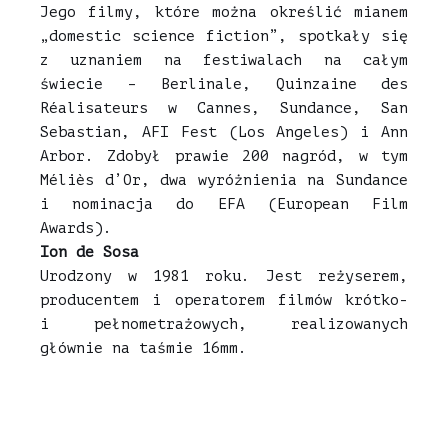
Jego filmy, które można określić mianem
„domestic science fiction”, spotkały się
z uznaniem na festiwalach na całym
świecie – Berlinale, Quinzaine des
Réalisateurs w Cannes, Sundance, San
Sebastian, AFI Fest (Los Angeles) i Ann
Arbor. Zdobył prawie 200 nagród, w tym
Méliès d’Or, dwa wyróżnienia na Sundance
i nominacja do EFA (European Film
Awards).
Ion de Sosa
Urodzony w 1981 roku. Jest reżyserem,
producentem i operatorem filmów krótko-
i pełnometrażowych, realizowanych
głównie na taśmie 16mm.