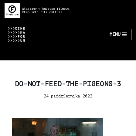
Włączamy w kulturę filmową
Step into film culture
Przejdź
do
treści
MENU
DO-NOT-FEED-THE-PIGEONS-3
24 października 2022